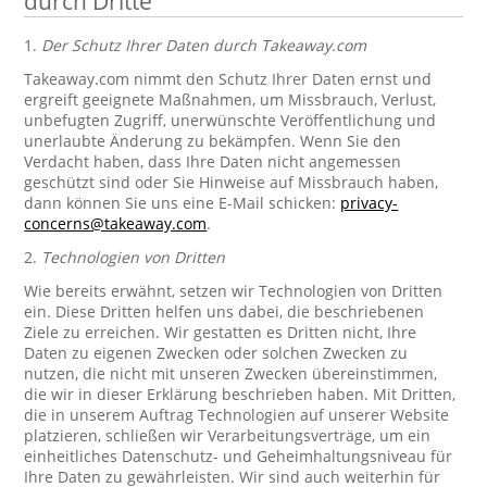
durch Dritte
1.
Der Schutz Ihrer Daten durch Takeaway.com
Takeaway.com nimmt den Schutz Ihrer Daten ernst und
ergreift geeignete Maßnahmen, um Missbrauch, Verlust,
unbefugten Zugriff, unerwünschte Veröffentlichung und
unerlaubte Änderung zu bekämpfen. Wenn Sie den
Verdacht haben, dass Ihre Daten nicht angemessen
geschützt sind oder Sie Hinweise auf Missbrauch haben,
dann können Sie uns eine E-Mail schicken:
privacy-
concerns@takeaway.com
.
2.
Technologien von Dritten
Wie bereits erwähnt, setzen wir Technologien von Dritten
ein. Diese Dritten helfen uns dabei, die beschriebenen
Ziele zu erreichen. Wir gestatten es Dritten nicht, Ihre
Daten zu eigenen Zwecken oder solchen Zwecken zu
nutzen, die nicht mit unseren Zwecken übereinstimmen,
die wir in dieser Erklärung beschrieben haben. Mit Dritten,
die in unserem Auftrag Technologien auf unserer Website
platzieren, schließen wir Verarbeitungsverträge, um ein
einheitliches Datenschutz- und Geheimhaltungsniveau für
Ihre Daten zu gewährleisten. Wir sind auch weiterhin für