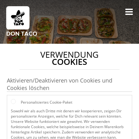
DON TACO
VERWENDUNG
COOKIES
Aktivieren/Deaktivieren von Cookies und
Cookies löschen
Personalisiertes Cookie-Paket
Sowohl wir als auch Dritte mit denen wir kooperieren, zeigen Dir
personalisierte Anzeigen, welche für Dich relevant sein könnten.
Unsere Website funktioniert wie gewohnt. Wir verwenden
funktionale Cookies, welche beispielsweise in Deinem Warenkorb
hinterlegte Artikel speichern. Zudem verwenden wir analytische
Cookies, um zu sehen, wie man die Website verbessern kann.