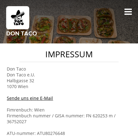
DON TACO
IMPRESSUM
Don Taco
Don Taco e.U.
Halbgasse 32
1070 Wien
Sende uns eine E-Mail
Fimrenbuch: Wien
Firmenbuch nummer / GISA nummer: FN 620253 m /
36752027
ATU-nummer: ATU80276648